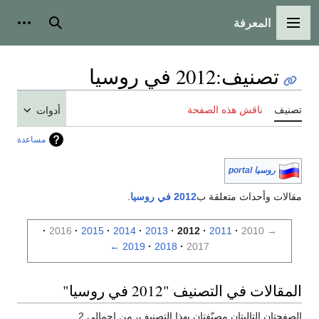
المعرفة
القائمة الرئيسية
بحث
أدوات
تصنيف
:
2012 في روسيا
تصنيف
ناقش هذه الصفحة
أدوات
مساعدة
روسيا portal
مقالات وأحداث متعلقة ب
2012 في روسيا
.
2016
2015
2014
2013
2012
2011
2010
→
←
2019
2018
2017
المقالات في التصنيف "2012 في روسيا"
الصفحتان التاليتان مصنّفتان بهذا التصنيف، من إجمالي 2.