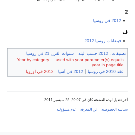
2
2012 في روسيا
ف
فيضانات روسيا 2012
تصنيفات
:
2012 حسب البلد
سنوات القرن 21 في روسيا
Year by category — used with year parameter(s) equals
year in page title
عقد 2010 في روسيا
2012 في آسيا
2012 في اوروبا
آخر تعديل لهذه الصفحة كان في 20:07, 25 سبتمبر 2011.
سياسة الخصوصية
عن المعرفة
عدم مسؤولية