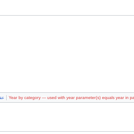
Year by category — used with year parameter(s) equals year in pag
عقد 2010 