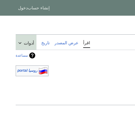
إنشاء حساب
دخول
اقرأ
عرض المصدر
تاريخ
أدوات
مساعدة
روسيا portal