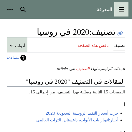
المعرفة
القائمة الرئيسية
بحث
أدوات
تصنيف
:
2020 في روسيا
تصنيف
ناقش هذه الصفحة
أدوات
مساعدة
المقالة الرئيسية لهذا
التصنيف
هي article.
المقالات في التصنيف "2020 في روسيا"
الصفحات 15 التالية مصنّفة بهذا التصنيف، من إجمالي 15.
ا
حرب أسعار النفط الروسية السعودية 2020
أخبار:انهيار باب الأبواب، داغستان، التراث العالمي
ب