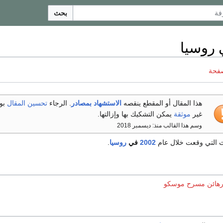
بحث
صفحة
هذا المقال أو المقطع ينقصه
الاستشهاد بمصادر
. الرجاء
تحسين المقال
بو
غير
موثقة
يمكن التشكيك بها وإزالتها.
وسم هذا القالب منذ: ديسمبر 2018
اث التي وقعت خلال عام
2002
في
روسيا
.
رهائن مسرح موسكو