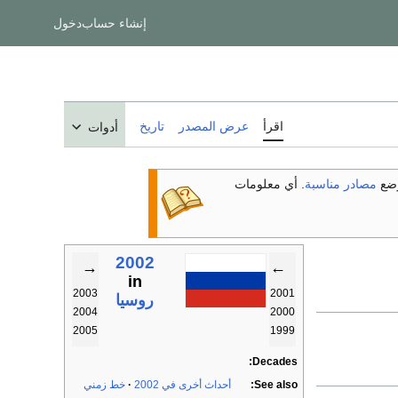
إنشاء حساب
دخول
اقرأ
عرض المصدر
تاريخ
أدوات
ضع
مصادر مناسبة
. أي معلومات
2002
→
←
in
2003
2001
روسيا
2004
2000
2005
1999
Decades:
See also:
أحداث أخرى في 2002
خط زمني