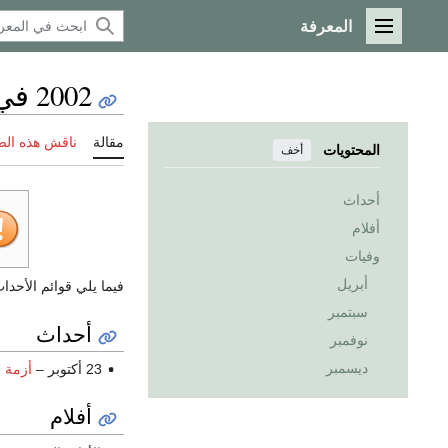
المعرفة
القائمة الرئيسية
2002 في روسيا
مقالة
ناقش هذه ال
المحتويات
أخف
أحداث
أفلام
وفيات
أبريل
فيما يلي قوائم الأحد
سبتمبر
أحداث
نوفمبر
ديسمبر
23 أكتوبر –
أزمة 
أفلام