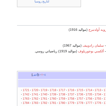
لتاريخ روسيا
ويه أولدنبرج
(مواليد 1916)
سلمان رادوييف
(مواليد 1967)
ألكسي بوجوريلوف
(مواليد 1919) رياضياتي روسي.
e
t
v
أخف
1721
1720
1719
1718
1717
1716
1715
1714
1713
1
1742
1741
1740
1739
1738
1737
1736
1735
1734
1
1763
1762
1761
1760
1759
1758
1757
1756
1755
1
1784
1783
1782
1781
1780
1779
1778
1777
1776
1