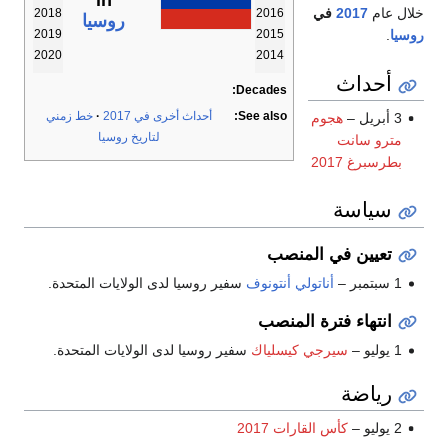
in
خلال عام
2017
في
2018
2016
روسيا
روسيا
.
2019
2015
2020
2014
أحداث
Decades:
See also:
أحداث أخرى في 2017
خط زمني
3 أبريل –
هجوم
لتاريخ روسيا
مترو سانت
بطرسبرغ 2017
سياسة
تعيين في المنصب
1 سبتمبر –
أناتولي أنتونوف
سفير روسيا لدى الولايات المتحدة.
انتهاء فترة المنصب
1 يوليو –
سيرجي كيسلياك
سفير روسيا لدى الولايات المتحدة.
رياضة
2 يوليو –
كأس القارات 2017