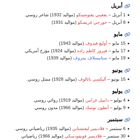
أبريل
1 أبريل –
يفغيني يفتوشينكو
(مواليد 1932) شاعر روسي.
8 أبريل –
جورجي غريشكو
(مواليد 1931)
مايو
15 مايو –
أوليغ فيدوف
(مواليد 1943)
17 مايو –
فيروز كاظم زاده
(مواليد 1924) مؤرخ أمريكي.
19 مايو –
ستانيسلاف بيتروف
(مواليد 1939)
يونيو
15 يونيو –
أليكسي باتالوف
(مواليد 1928) ممثل روسي.
يوليو
4 يوليو –
دانييل غرانين
(مواليد 1919) روائي روسي.
9 يوليو –
أنطون نوسك
(مواليد 1966) مدون روسي.
سبتمبر
6 سبتمبر –
فلاديمير ليفنشتاين
(مواليد 1935) رياضياتي روسي.
30 سبتمبر –
فلاديمير فويفودسكي
(مواليد 1966) رياضياتي