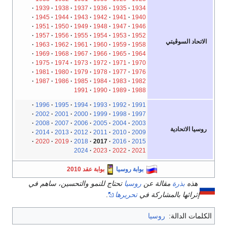
1939
1938
1937
1936
1935
1934
1945
1944
1943
1942
1941
1940
1951
1950
1949
1948
1947
1946
1957
1956
1955
1954
1953
1952
الاتحاد السوڤيتي
1963
1962
1961
1960
1959
1958
1969
1968
1967
1966
1965
1964
1975
1974
1973
1972
1971
1970
1981
1980
1979
1978
1977
1976
1987
1986
1985
1984
1983
1982
1991
1990
1989
1988
1996
1995
1994
1993
1992
1991
2002
2001
2000
1999
1998
1997
2008
2007
2006
2005
2004
2003
روسيا الاتحادية
2014
2013
2012
2011
2010
2009
2020
2019
2018
2017
2016
2015
2024
2023
2022
2021
بوابة روسيا
بوابة عقد 2010
هذه
بذرة
مقالة عن
روسيا
تحتاج للنمو والتحسين، ساهم في
إثرائها بالمشاركة في
تحريرها
.
الكلمات الدالة:
روسيا