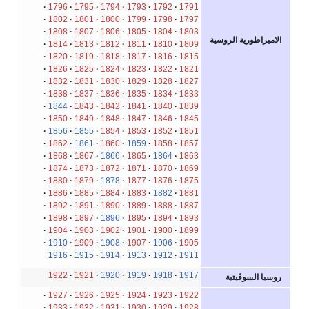
1796
1795
1794
1793
1792
1791
1802
1801
1800
1799
1798
1797
1808
1807
1806
1805
1804
1803
الامبراطورية الروسية
1814
1813
1812
1811
1810
1809
1820
1819
1818
1817
1816
1815
1826
1825
1824
1823
1822
1821
1832
1831
1830
1829
1828
1827
1838
1837
1836
1835
1834
1833
1844
1843
1842
1841
1840
1839
1850
1849
1848
1847
1846
1845
1856
1855
1854
1853
1852
1851
1862
1861
1860
1859
1858
1857
1868
1867
1866
1865
1864
1863
1874
1873
1872
1871
1870
1869
1880
1879
1878
1877
1876
1875
1886
1885
1884
1883
1882
1881
1892
1891
1890
1889
1888
1887
1898
1897
1896
1895
1894
1893
1904
1903
1902
1901
1900
1899
1910
1909
1908
1907
1906
1905
1916
1915
1914
1913
1912
1911
1922
1921
1920
1919
1918
1917
روسيا السوڤيتية
1927
1926
1925
1924
1923
1922
1933
1932
1931
1930
1929
1928