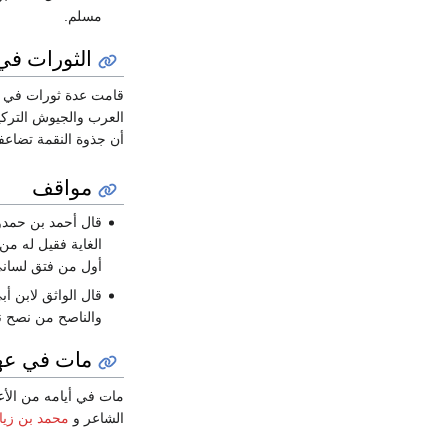
مسلم.
الثورات في
قامت عدة ثورات في 
العرب والجيوش التركي
أن جذوة النقمة تضاعفت
مواقف
قال أحمد بن حمدون
الغاية فقيل له من 
أول من فتق لساني 
قال الواثق لابن أ
والناصح من نصح ن
مات في عه
مات في أيامه من الأع
الشاعر و
محمد بن زيا