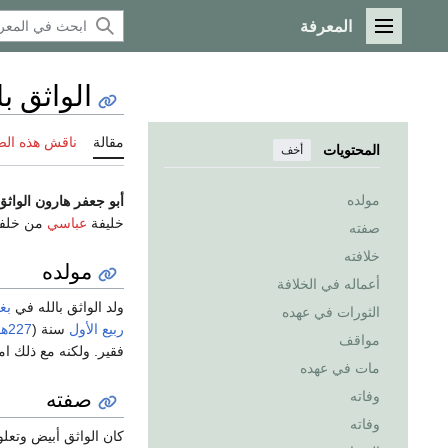
المعرفة
القائمة الرئيسية
الواثق با
مقالة
ناقش هذه ال
المحتويات
أخف
مولده
أبو جعفر هارون الواثق 
خليفة
عباسي
من خلف
صفته
خلافته
مولده
أعماله في الخلافة
ولد الواثق بالله في
بغ
الثورات في عهده
ربيع الأول
سنة (
227هـ
مواقف
فقير. ولكنه مع ذلك 
مات في عهده
صفته
وفاته
وفاته
كان الواثق أبيض وتعل