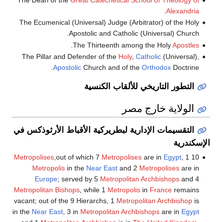
.
Alexandria
The Ecumenical (Universal) Judge (Arbitrator) of the Holy
Apostolic and Catholic (Universal) Church.
.
The Thirteenth among the Holy
Apostles
The Pillar and Defender of the
Holy
,
Catholic
(Universal),
Apostolic
Church and of the
Orthodox
Doctrine.
التطور التاريخي للألقاب الكنسية
الولاية خارج مصر
التقسيمات الإدارية لبطريركية الأقباط الأرثوذكس في
الإسكندرية
Metropolises
,out of which 7
Metropolises
are in
Egypt
, 1
10
Metropolis
in the
Near East
and 2
Metropolises
are in
Europe
; served by 5
Metropolitan Archbishops
and 4
Metropolitan Bishops
, while 1
Metropolis
in
France
remains
vacant; out of the 9 Hierarchs, 1
Metropolitan Archbishop
is
in the
Near East
, 3 in
Metropolitan Archbishops
are in
Egypt