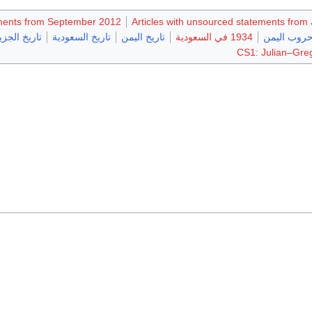
ements from September 2012
Articles with unsourced statements from
روب اليمن
1934 في السعودية
تاريخ اليمن
تاريخ السعودية
تاريخ الجزي
CS1: Julian–Greg