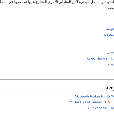
حديدة والساحل اليمني، لكن المناطق الأخرى المتنازع عليها تم دمجها في المم
دية.
عودية
لسعودية
يمني
رق الأوسط الحديثة
دية
جية
The Fall of Yemen
,
TIME
Text of the Tre