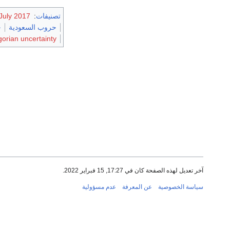
تصنيفات
:
 July 2017
حروب السعودية
ح
orian uncertainty
آخر تعديل لهذه الصفحة كان في 17:27, 15 فبراير 2022.
سياسة الخصوصية
عن المعرفة
عدم مسؤولية