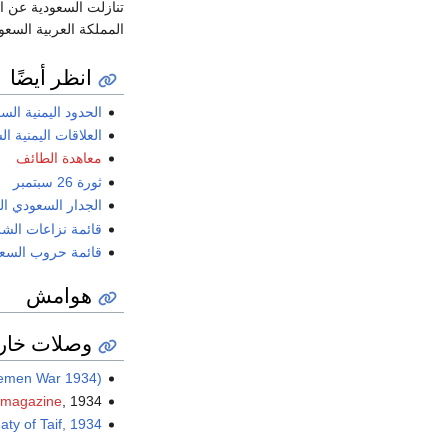
تنازلت السعودية عن ال
المملكة العربية السعو
انظر أيضًا
الحدود اليمنية الس
العلاقات اليمنية ا
معاهدة الطائف
ثورة 26 سبتمبر
الجدار السعودي ال
قائمة نزاعات الش
قائمة حروب السعو
هوامش
وصلات خار
(Saudi Arabia North Yemen War 1934)
 magazine
, 1934
aty of Taif, 1934