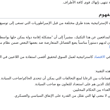
تنتهى بإنهاك قوى كافة الأطراف.
مفهوم
ه الإستراتيجية بعدة طرق مختلفة من قبل الإمبراطوريات التي تسعى إلى توسيع
مدافعين عن هذا التكتيك، مشيراً إلى أن "مشكلة إقامة دولة يمكن حلها بواسط
ن لديهم دستوراً مناسباً يضع الفصائل المتعارضة ضد بعضها البعض ضمن نظام م
في
الاقتصاد
كاستراتيجية لعمل السوق لتحقيق أقصى استفادة من اللاعبين في ا
ه التقنية:
قسامات بين الرعايا لمنع التحالفات التي يمكن أن تتحدى الحاكم/صاحب السيادة.
ئك الذين هم على استعداد للتعاون مع صاحب السيادة.
لعداء بين الحكام المحليين.
ي لا معنى لها التي تقلل من القدرة على الإنفاق السياسي والعسكري.