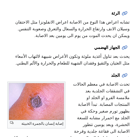
الرئة
تشابه اعراض هذا النوع من الاصابة اعراض الانفلونزا مثل الاحتقان
وسيلان الانف وارتفاع الحرارة والسعال والتعرق وصعوبة التنفس.
ويمكن ان يحدث الموت من يوم الى يومين بعد الاصابة.
الجهاز الهضمي
يحدث بعد تناول أغذية ملوثة وتكون الأعراض شبيهة لالتهاب الأمعاء
مثل الغثيان والتقيؤ وفقدان الشهية للطعام والحرارة والألم البطني.
الجلد
تحدث الاصابة في معظم الحالات
في التشققات الجلدية بعد
ملامسة الفرو او الجلد او
المنتجات المصابة. تبدأ الاصابة
بظهور تورم صغير وحكة في
الجلد مع احمرار مشابه للسعة
إصابة إنسان بالجمرة الخبيثة
الحشرة، وبعد يومين تتطور
الاصابة الى فقاعة جلدية وقرحة