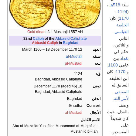
سنة
518هـ
،
-
1124
(
1170
) كان
الخليفة
العباسي
Gold dinar
of al-Mustanjid 557 AH
الثاني
32nd
Caliph
of the
Abbasid Caliphate
Abbasid Caliph
in
Baghdad
والثلاثين،
العهد
12 March 1160 – 18 December 1170
حكم في
سبقه
al-Muqtafi
بغداد
بين
تبعه
al-Mustadi
عامي
1160
و
1170
. كان
وُلِد
1124
ابن الخليفة
Baghdad, Abbasid Caliphate
السابق له
توفي
18 December 1170 (aged 46)
المقتفي
Baghdad, Abbasid Caliphate
لأمر الله
.
الدفن
Baghdad
وصف
Ghadha
Consort
بالعدل، حيث
الأنجال
al-Mustadi
كان شديداً
الاسم الكامل
على
Abu al-Muzaffar Yusuf ibn Muhammad al-Muqtafi al-
المفسدين.
Mustanjid bi-llah