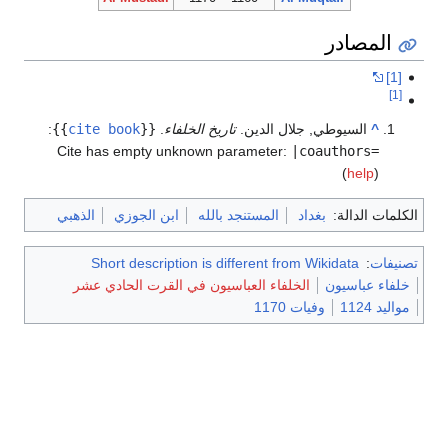
المصادر
[1]
[1]
^
السيوطي, جلال الدين.
تاريخ الخلفاء
.
{{
cite book
}}
:
Cite has empty unknown parameter:
|coauthors=
(
help
)
الكلمات الدالة:
بغداد
المستنجد بالله
ابن الجوزي
الذهبي
تصنيفات
:
Short description is different from Wikidata
خلفاء عباسيون
الخلفاء العباسيون في القرت الحادي عشر
مواليد 1124
وفيات 1170