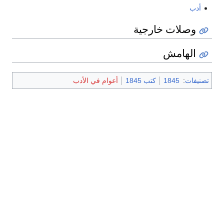
أدب
وصلات خارجية
الهامش
تصنيفات
:
1845
كتب 1845
أعوام في الأدب