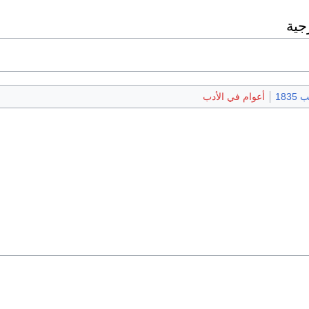
جية
1835
أعوام في الأدب