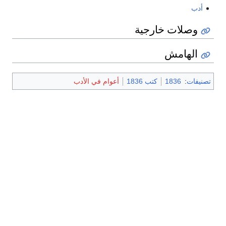
أدب
وصلات خارجية
الهامش
تصنيفات
:
1836
كتب 1836
أعوام في الأدب