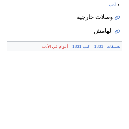
أدب
وصلات خارجية
الهامش
تصنيفات
:
1831
كتب 1831
أعوام في الأدب