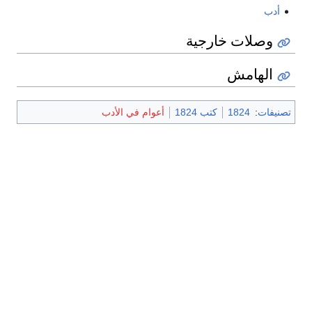
أدب
وصلات خارجية
الهامش
تصنيفات
:
1824
كتب 1824
أعوام في الأدب