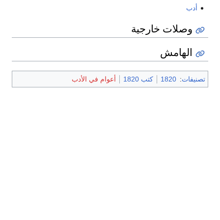
أدب
وصلات خارجية
الهامش
تصنيفات
:
1820
كتب 1820
أعوام في الأدب