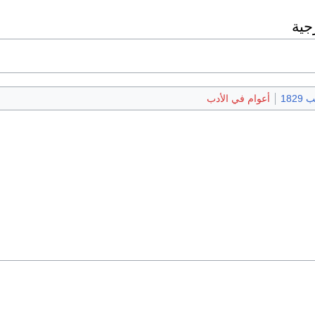
جية
1829
أعوام في الأدب