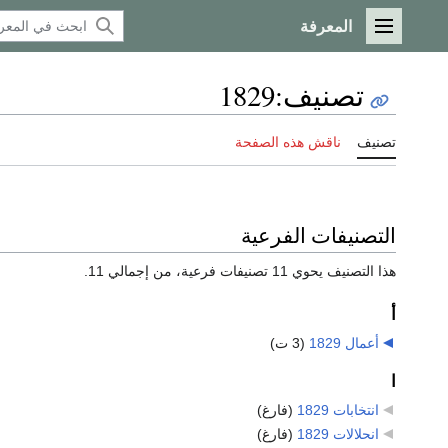
المعرفة
القائمة الرئيسية
تصنيف
:
1829
تصنيف
ناقش هذه الصفحة
التصنيفات الفرعية
هذا التصنيف يحوي 11 تصنيفات فرعية، من إجمالي 11.
أ
أعمال 1829
‏
(3 ت)
ا
انتخابات 1829
‏
(فارغ)
انحلالات 1829
‏
(فارغ)