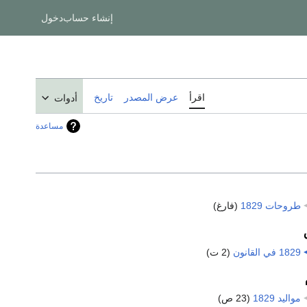
إنشاء حساب
دخول
اقرأ
عرض المصدر
تاريخ
أدوات
مساعدة
طروحات 1829
‏
(فارغ)
1829 في القانون
‏
(2 ت)
مواليد 1829
‏
(23 ص)