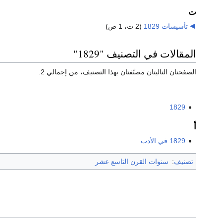
ت
تأسيسات 1829
‏
(2 ت، 1 ص)
المقالات في التصنيف "1829"
الصفحتان التاليتان مصنّفتان بهذا التصنيف، من إجمالي 2.
1829
أ
1829 في الأدب
تصنيف
:
سنوات القرن التاسع عشر