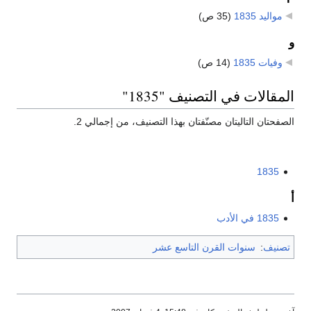
مواليد 1835
‏
(35 ص)
و
وفيات 1835
‏
(14 ص)
المقالات في التصنيف "1835"
الصفحتان التاليتان مصنّفتان بهذا التصنيف، من إجمالي 2.
1835
أ
1835 في الأدب
تصنيف
:
سنوات القرن التاسع عشر