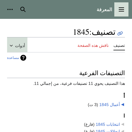
المعرفة
القائمة الرئيسية
بحث
أدوات
تصنيف
:
1845
تصنيف
ناقش هذه الصفحة
أدوات
مساعدة
التصنيفات الفرعية
هذا التصنيف يحوي 11 تصنيفات فرعية، من إجمالي 11.
أ
أعمال 1845
‏
(3 ت)
ا
انتخابات 1845
‏
(فارغ)
انحلالات 1845
‏
(فارغ)