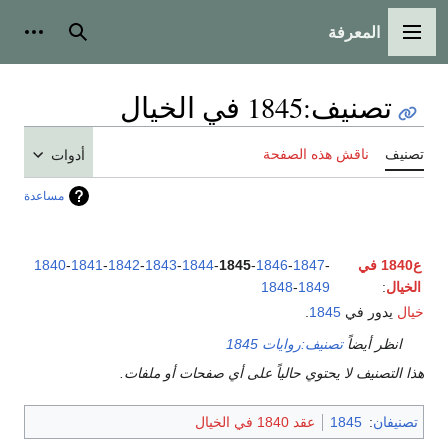
المعرفة
القائمة الرئيسية
بحث
أدوات
تصنيف
:
1845 في الخيال
تصنيف
ناقش هذه الصفحة
أدوات
مساعدة
ع1840 في
-
1847
-
1846
-
1845
-
1844
-
1843
-
1842
-
1841
-
1840
الخيال
:
1849
-
1848
خيال
يدور في
1845
.
انظر أيضاً
تصنيف:روايات 1845
هذا التصنيف لا يحتوي حالياً على أي صفحات أو ملفات.
تصنيفان
:
1845
عقد 1840 في الخيال