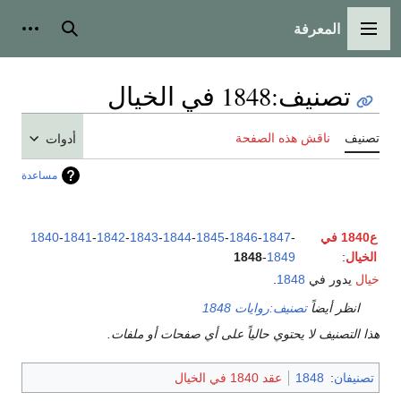
المعرفة
القائمة الرئيسية
بحث
أدوات
تصنيف
:
1848 في الخيال
تصنيف
ناقش هذه الصفحة
أدوات
مساعدة
ع1840 في
-
1847
-
1846
-
1845
-
1844
-
1843
-
1842
-
1841
-
1840
الخيال
:
1849
-
1848
خيال
يدور في
1848
.
انظر أيضاً
تصنيف:روايات 1848
هذا التصنيف لا يحتوي حالياً على أي صفحات أو ملفات.
تصنيفان
:
1848
عقد 1840 في الخيال