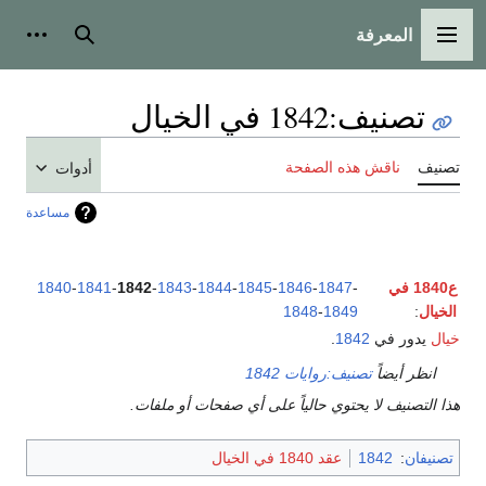
المعرفة
القائمة الرئيسية
بحث
أدوات
تصنيف
:
1842 في الخيال
تصنيف
ناقش هذه الصفحة
أدوات
مساعدة
ع1840 في
-
1847
-
1846
-
1845
-
1844
-
1843
-
1842
-
1841
-
1840
الخيال
:
1849
-
1848
خيال
يدور في
1842
.
انظر أيضاً
تصنيف:روايات 1842
هذا التصنيف لا يحتوي حالياً على أي صفحات أو ملفات.
تصنيفان
:
1842
عقد 1840 في الخيال