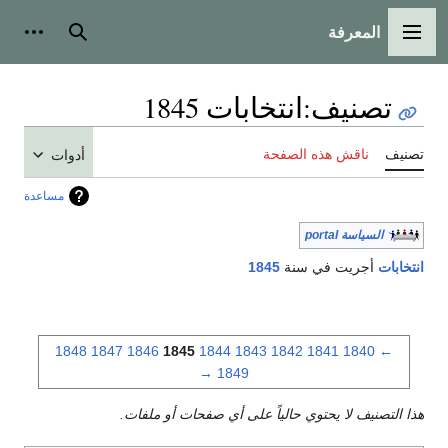
المعرفة
القائمة الرئيسية
بحث
أدوات
تصنيف
:
انتخابات 1845
تصنيف
ناقش هذه الصفحة
أدوات
مساعدة
السياسة portal
انتخابات
أجريت في سنة
1845
1848
1847
1846
1845
1844
1843
1842
1841
1840
←
→
1849
هذا التصنيف لا يحتوي حالياً على أي صفحات أو ملفات.