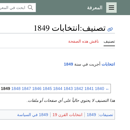
المعرفة
القائمة الرئيسية
تصنيف
:
انتخابات 1849
تصنيف
ناقش هذه الصفحة
انتخابات
أجريت في سنة
1849
1849
1848
1847
1846
1845
1844
1843
1842
1841
1840
←
هذا التصنيف لا يحتوي حالياً على أي صفحات أو ملفات.
تصنيفات
:
1849
انتخابات القرن 19
1849 في السياسة