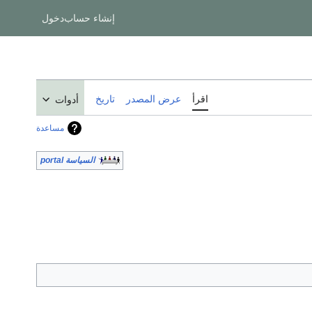
إنشاء حساب
دخول
اقرأ
عرض المصدر
تاريخ
أدوات
مساعدة
السياسة portal