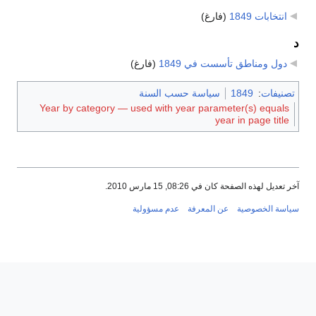
انتخابات 1849
‏
(فارغ)
د
دول ومناطق تأسست في 1849
‏
(فارغ)
تصنيفات
:
1849
سياسة حسب السنة
Year by category — used with year parameter(s) equals
year in page title
آخر تعديل لهذه الصفحة كان في 08:26, 15 مارس 2010.
سياسة الخصوصية
عن المعرفة
عدم مسؤولية