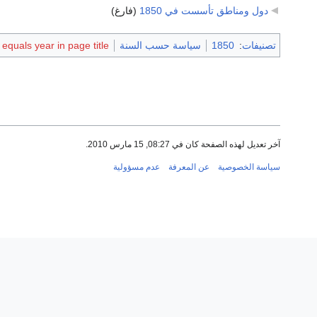
دول ومناطق تأسست في 1850
‏
(فارغ)
تصنيفات
:
1850
سياسة حسب السنة
quals year in page title
آخر تعديل لهذه الصفحة كان في 08:27, 15 مارس 2010.
سياسة الخصوصية
عن المعرفة
عدم مسؤولية