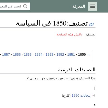
المعرفة
القائمة الرئيسية
تصنيف
:
1850 في السياسة
تصنيف
ناقش هذه الصفحة
1857
1856
1855
1854
1853
1852
1851
1850
→
التصنيفات الفرعية
هذا التصنيف يحوي تصنيفين فرعيين، من إجمالي 2.
ا
انتخابات 1850
‏
(فارغ)
د