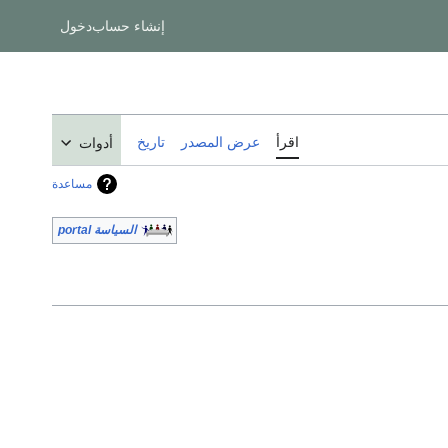
إنشاء حساب
دخول
اقرأ
عرض المصدر
تاريخ
أدوات
مساعدة
السياسة portal