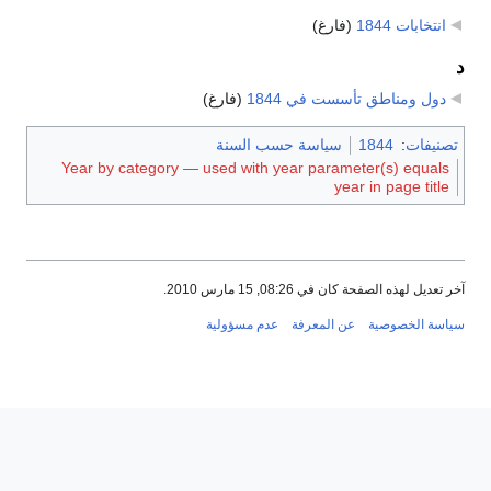
انتخابات 1844
‏
(فارغ)
د
دول ومناطق تأسست في 1844
‏
(فارغ)
تصنيفات
:
1844
سياسة حسب السنة
Year by category — used with year parameter(s) equals
year in page title
آخر تعديل لهذه الصفحة كان في 08:26, 15 مارس 2010.
سياسة الخصوصية
عن المعرفة
عدم مسؤولية