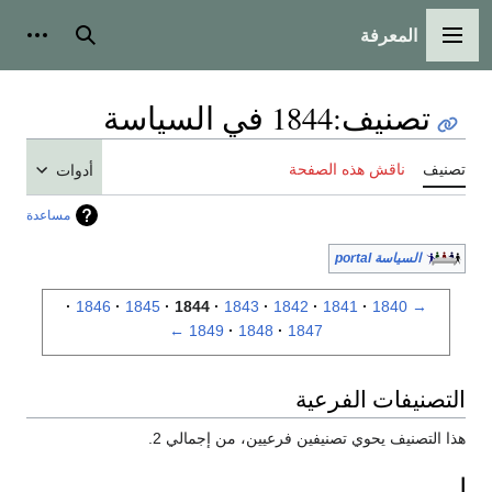
المعرفة
القائمة الرئيسية
بحث
أدوات
تصنيف
:
1844 في السياسة
تصنيف
ناقش هذه الصفحة
أدوات
مساعدة
السياسة portal
1846
1845
1844
1843
1842
1841
1840
→
←
1849
1848
1847
التصنيفات الفرعية
هذا التصنيف يحوي تصنيفين فرعيين، من إجمالي 2.
ا