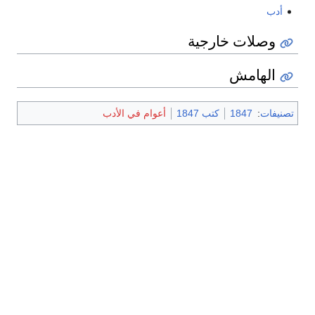
أدب
وصلات خارجية
الهامش
تصنيفات
:
1847
كتب 1847
أعوام في الأدب