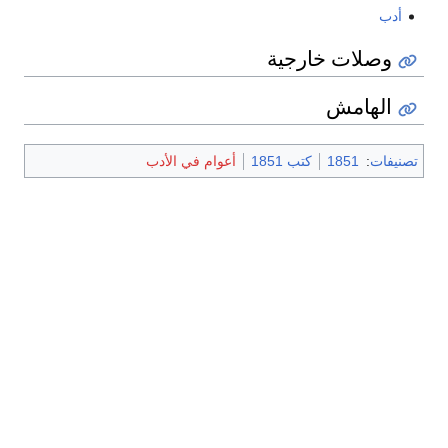
أدب
وصلات خارجية
الهامش
تصنيفات
:
1851
كتب 1851
أعوام في الأدب