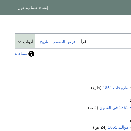
إنشاء حساب
دخول
اقرأ
عرض المصدر
تاريخ
أدوات
مساعدة
طروحات 1851
‏
(فارغ)
1851 في القانون
‏
(2 ت)
مواليد 1851
‏
(24 ص)