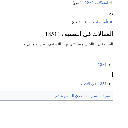
انحلالات 1851
‏
(1 ص)
ت
تأسيسات 1851
‏
(2 ت)
المقالات في التصنيف "1851"
الصفحتان التاليتان مصنّفتان بهذا التصنيف، من إجمالي 2.
1851
أ
1851 في الأدب
تصنيف
:
سنوات القرن التاسع عشر