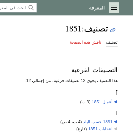
المعرفة
القائمة الرئيسية
تصنيف
:
1851
تصنيف
ناقش هذه الصفحة
التصنيفات الفرعية
هذا التصنيف يحوي 12 تصنيفات فرعية، من إجمالي 12.
أ
أعمال 1851
‏
(3 ت)
ا
1851 حسب البلد
‏
(4 ت، 4 ص)
انتخابات 1851
‏
(فارغ)