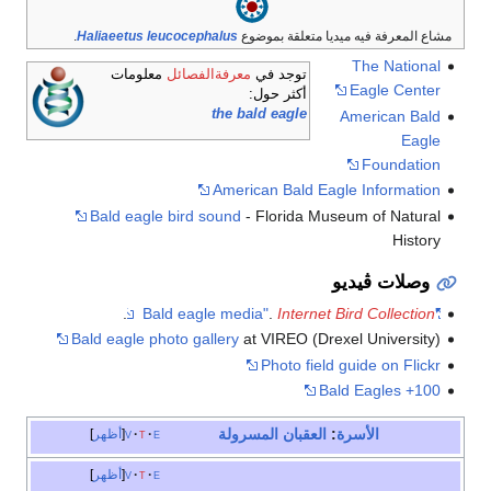
مشاع المعرفة فيه ميديا متعلقة بموضوع
Haliaeetus leucocephalus
.
The National
توجد في
معرفةالفصائل
معلومات
Eagle Center
أكثر حول:
the bald eagle
American Bald
Eagle
Foundation
American Bald Eagle Information
Bald eagle bird sound
- Florida Museum of Natural
History
وصلات ڤيديو
.
.
Internet Bird Collection
"Bald eagle media"
Bald eagle photo gallery
at VIREO (Drexel University)
Photo field guide on Flickr
100+ Bald Eagles
الأسرة
:
العقبان المسرولة
e
t
v
أظهر
e
t
v
أظهر