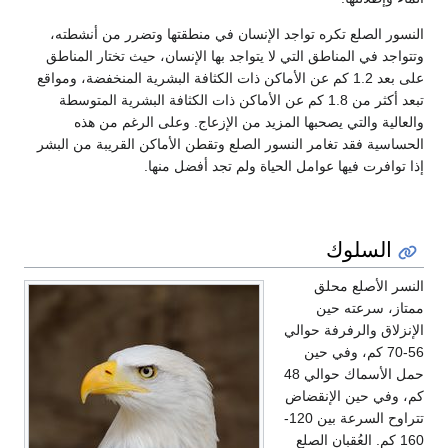
النسور الصلع تكره تواجد الإنسان في منطقتها وتضرر من أنشطته،
وتتواجد في المناطق التي لا يتواجد بها الإنسان، حيث تختار المناطق
على بعد 1.2 كم عن الأماكن ذات الكثافة البشرية المنخفضة، ومواقع
تبعد أكثر من 1.8 كم عن الأماكن ذات الكثافة البشرية المتوسطة
والعالية والتي يصحبها المزيد من الإزعاج. وعلى الرغم من هذه
الحساسية فقد تغامر النسور الصلع وتقطن الأماكن القريبة من البشر
إذا توافرت فيها عوامل الحياة ولم تجد أفضل منها.
السلوك
النسر الأصلع محلق
ممتاز، سرعته حين
الإنزلاق والرفرفة حوالي
56-70 كم، وفي حين
حمل الأسماك حوالي 48
كم، وفي حين الإنقضاض
تتراوح السرعة بين 120-
160 كم. العُقبان الصلع