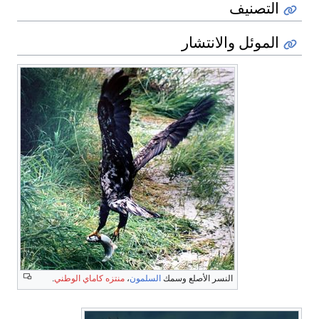
التصنيف
الموئل والانتشار
النسر الأصلع وسمك
السلمون
،
منتزه كاماي الوطني
.