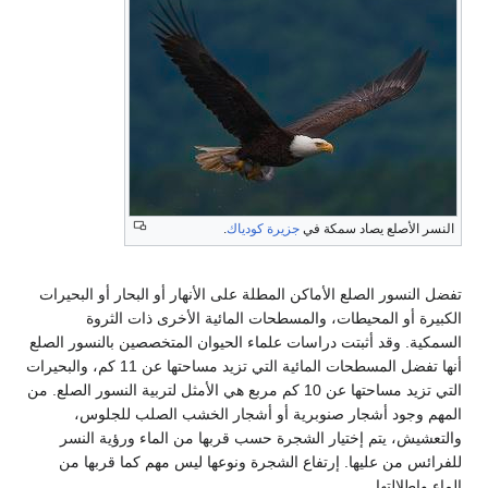
النسر الأصلع يصاد سمكة في
جزيرة كودياك
.
تفضل النسور الصلع الأماكن المطلة على الأنهار أو البحار أو البحيرات
الكبيرة أو المحيطات، والمسطحات المائية الأخرى ذات الثروة
السمكية. وقد أثبتت دراسات علماء الحيوان المتخصصين بالنسور الصلع
أنها تفضل المسطحات المائية التي تزيد مساحتها عن 11 كم، والبحيرات
التي تزيد مساحتها عن 10 كم مربع هي الأمثل لتربية النسور الصلع. من
المهم وجود أشجار صنوبرية أو أشجار الخشب الصلب للجلوس،
والتعشيش، يتم إختيار الشجرة حسب قربها من الماء ورؤية النسر
للفرائس من عليها. إرتفاع الشجرة ونوعها ليس مهم كما قربها من
الماء وإطلالتها.