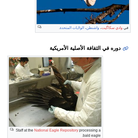
في
وادي سكاگيت
،
واشنطن
،
الولايات المتحدة
.
دوره في الثقافة الأصلية الأمريكية
Staff at the
National Eagle Repository
processing a
bald eagle.