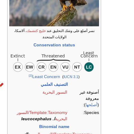
نسر أصلع على وشك التحليق عند
خليج كتشمك
، آلاسكا،
الولايات المتحدة.
Conservation status
[2]
Least Concern
(
IUCN 3.1
)
التصنيف العلمي
أصنوفة غير
النسور البحرية
معروفة
(
أصلحها
):
Species:
Template:Taxonomy/النسور
البحرية
ا. leucocephalus
Binomial name