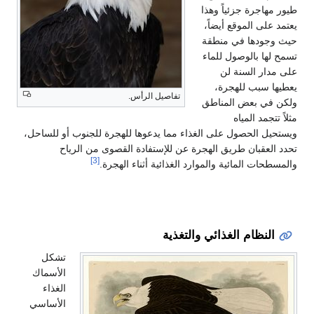
طيور مهاجرة جزئياً وهذا
يعتمد على الموقع أيضاً،
حيث وجودها في منطقة
تسمح لها بالوصول للماء
على مدار السنة لن
يعطيها سبب للهجرة،
تفاصيل الرأس.
ولكن في بعض المناطق
مثلاً تتجمد المياه
ويستحيل الحصول على الغذاء مما يدعوها للهجرة للجنوب أو للساحل،
تحدد العقبان طريق الهجرة عن للإستفادة القصوى من الرياح
[3]
والمسطحات المائية والموارد الغذائية أثناء الهجرة.
النظام الغذائي والتغذية
تشكل
الأسماك
الغذاء
الأساسي