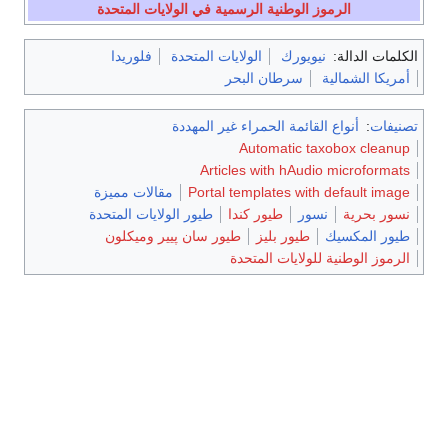
الرموز الوطنية الرسمية في الولايات المتحدة
الكلمات الدالة:
نيويورك
الولايات المتحدة
فلوريدا
أمريكا الشمالية
سرطان البحر
تصنيفات
:
أنواع القائمة الحمراء غير المهددة
Automatic taxobox cleanup
Articles with hAudio microformats
Portal templates with default image
مقالات مميزة
نسور بحرية
نسور
طيور كندا
طيور الولايات المتحدة
طيور المكسيك
طيور بليز
طيور سان پيير وميكلون
الرموز الوطنية للولايات المتحدة