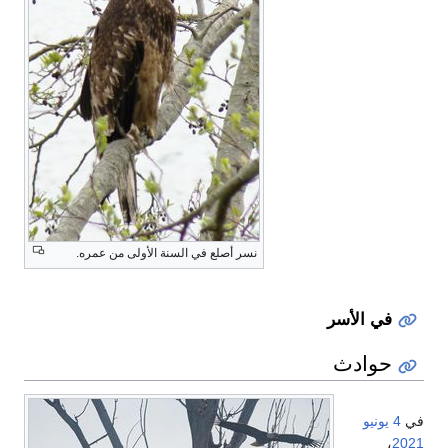
نسر أصلع في السنة الأولى من عمره.
في الأسر
حوادث
في
4 يونيو
،
2021