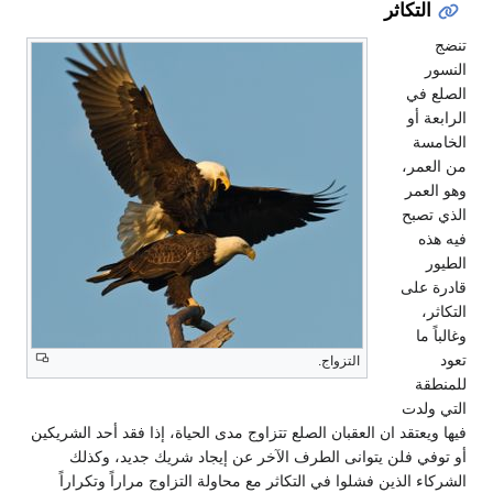
التكاثر
تنضج
النسور
الصلع في
الرابعة أو
الخامسة
من العمر،
وهو العمر
الذي تصبح
فيه هذه
الطيور
قادرة على
التكاثر،
وغالباً ما
تعود
التزواج.
للمنطقة
التي ولدت
فيها ويعتقد ان العقبان الصلع تتزاوج مدى الحياة، إذا فقد أحد الشريكين
أو توفي فلن يتوانى الطرف الآخر عن إيجاد شريك جديد، وكذلك
الشركاء الذين فشلوا في التكاثر مع محاولة التزاوج مراراً وتكراراً