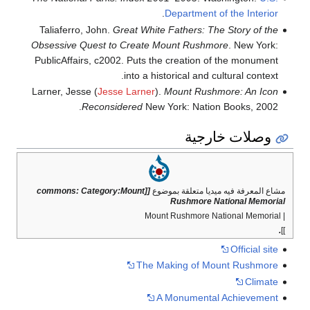
.
Department of the Interior
Taliaferro, John.
Great White Fathers: The Story of the
Obsessive Quest to Create Mount Rushmore
. New York:
PublicAffairs, c2002. Puts the creation of the monument
into a historical and cultural context.
Larner, Jesse (
Jesse Larner
).
Mount Rushmore: An Icon
Reconsidered
New York: Nation Books, 2002.
وصلات خارجية
مشاع المعرفة فيه ميديا متعلقة بموضوع
[[commons: Category:Mount
Rushmore National Memorial
| Mount Rushmore National Memorial
.
]]
Official site
The Making of Mount Rushmore
Climate
A Monumental Achievement