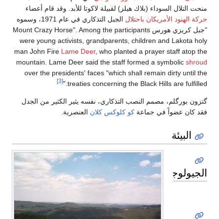
منحت التلال السوداء (بلاك هيلز) لقبيلة لاكوتا للأبد. وقد قام أعضاء
حركة الهنود الأمريكان
باحتلال
الجبل التذكاري في عام 1971، وسموه
"جبل كريزي هورس Mount Crazy Horse". Among the participants
were young activists, grandparents, children and Lakota holy
man John Fire
Lame Deer
, who planted a prayer staff atop the
mountain. Lame Deer said the staff formed a symbolic
shroud
over the presidents' faces "which shall remain dirty until the
[3]
treaties concerning the Black Hills are fulfilled."
گتزون بورگلم، مصمم النصب التذكاري، نفسه يثير الكثير من الجدل
فقد كان عضواً في جماعة
كو كلوكس كلان
العنصرية.
البيئة
الجيولوجيا