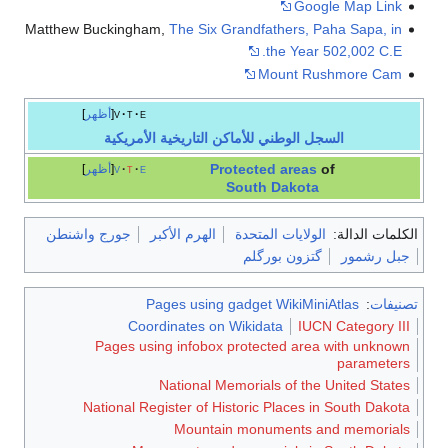
Google Map Link
Matthew Buckingham,
The Six Grandfathers, Paha Sapa, in
the Year 502,002 C.E.
Mount Rushmore Cam
e
t
v
أظهر
السجل الوطني للأماكن التاريخية الأمريكية
Protected areas
of
e
t
v
أظهر
South Dakota
الكلمات الدالة:
الولايات المتحدة
الهرم الأكبر
جورج واشنطن
جبل رشمور
گتزون بورگلم
تصنيفات
:
Pages using gadget WikiMiniAtlas
Coordinates on Wikidata
IUCN Category III
Pages using infobox protected area with unknown
parameters
National Memorials of the United States
National Register of Historic Places in South Dakota
Mountain monuments and memorials