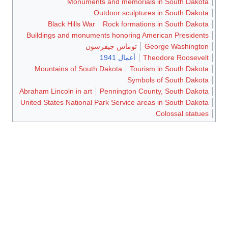
Monuments and memorials in South Dakota
Outdoor sculptures in South Dakota
Black Hills War
Rock formations in South Dakota
Buildings and monuments honoring American Presidents
George Washington
توماس جيفرسون
Theodore Roosevelt
أعمال 1941
Mountains of South Dakota
Tourism in South Dakota
Symbols of South Dakota
Abraham Lincoln in art
Pennington County, South Dakota
United States National Park Service areas in South Dakota
Colossal statues