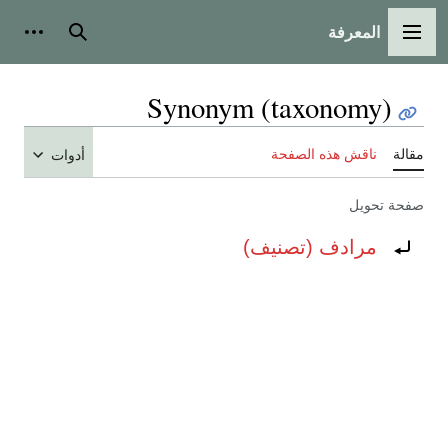
المعرفة
القائمة الرئيسية
بحث
أدوات
Synonym (taxonomy)
مقالة
ناقش هذه الصفحة
أدوات
صفحة تحويل
تحويل إلى:
مرادف (تصنيف)