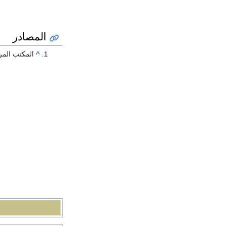
المصادر
^
المكتب المر