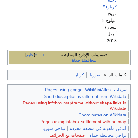
كرناز
.
تاريخ
الولوج 8
نيسان/
أبريل
2013
تقسيمات الإدارة المحلية -
e
t
v
أظهر
محافظة حماة
الكلمات الدالة:
سوريا
كرناز
تصنيفات
:
Pages using gadget WikiMiniAtlas
Short description is different from Wikidata
Pages using infobox mapframe without shape links in
Wikidata
Coordinates on Wikidata
Pages using infobox settlement with no map
أماكن مأهولة في منطقة محردة
نواحي سوريا
نواحي محافظة حماة
صفحات مع الخرائط