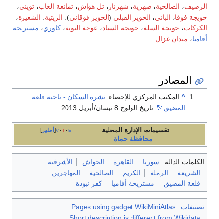
الرصيف
،
الصالحية
،
صهرية
،
شهرناز
،
تل هواش
،
تمانعة الغاب
،
تويني
،
حويجة فوقا
،
الباني
،
الحويز القبلي
(
الحويز فوقاني
)،
الزيتية
،
الشعيرة
،
الكركات
،
حويجة السلة
،
حويجة السياد
،
عوجة التوبة
،
كاوري
،
مستريحة
أفاميا
،
ميدان غزال
.
المصادر
^
المكتب المركزي للإحصاء:
نشرة السكان - ناحية قلعة
المضيق
. تاريخ الولوج 8 نيسان/أبريل 2013
تقسيمات الإدارة المحلية -
e
t
v
أظهر
محافظة حماة
الكلمات الدالة:
سوريا
القاهرة
الحواش
الأشرفية
الشريعة
الرملة
الكريم
الصالحية
المهاجرين
قلعة المضيق
مستريحة أفاميا
كفر نبودة
تصنيفات
:
Pages using gadget WikiMiniAtlas
Short description is different from Wikidata