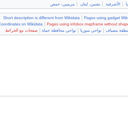
ا
الأشرفية
بشنين، لبنان
مريمين، حمص
Short description is different from Wikidata
Pages using gadget Wiki
Coordinates on Wikidata
Pages using infobox mapframe without shape 
منطقة مصياف
نواحي سوريا
نواحي محافظة حماة
صفحات مع الخرائط