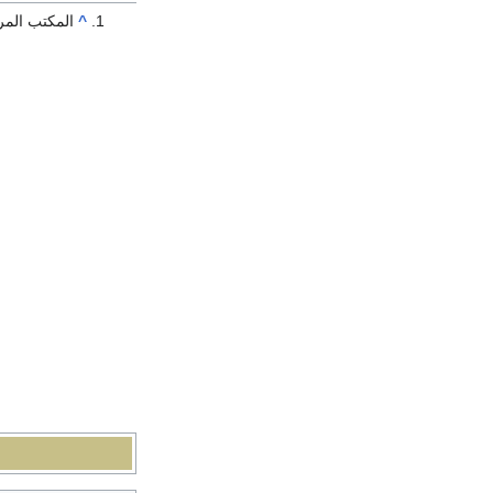
^
المكتب المر