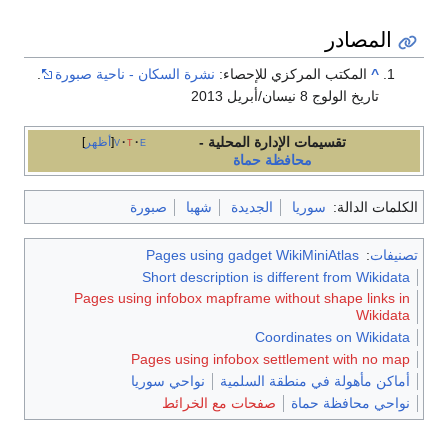
المصادر
^
المكتب المركزي للإحصاء:
نشرة السكان - ناحية صبورة
.
تاريخ الولوج 8 نيسان/أبريل 2013
تقسيمات الإدارة المحلية -
e
t
v
أظهر
محافظة حماة
الكلمات الدالة:
سوريا
الجديدة
شهبا
صبورة
تصنيفات
:
Pages using gadget WikiMiniAtlas
Short description is different from Wikidata
Pages using infobox mapframe without shape links in
Wikidata
Coordinates on Wikidata
Pages using infobox settlement with no map
أماكن مأهولة في منطقة السلمية
نواحي سوريا
نواحي محافظة حماة
صفحات مع الخرائط