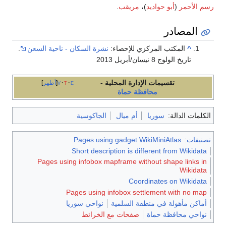
رسم الأحمر
(
أبو حواديد
)،
مريقب
.
المصادر
^
المكتب المركزي للإحصاء:
نشرة السكان - ناحية السعن
.
تاريخ الولوج 8 نيسان/أبريل 2013
تقسيمات الإدارة المحلية -
e
t
v
أظهر
محافظة حماة
الكلمات الدالة:
سوريا
أم ميال
الجاكوسية
تصنيفات
:
Pages using gadget WikiMiniAtlas
Short description is different from Wikidata
Pages using infobox mapframe without shape links in
Wikidata
Coordinates on Wikidata
Pages using infobox settlement with no map
أماكن مأهولة في منطقة السلمية
نواحي سوريا
نواحي محافظة حماة
صفحات مع الخرائط