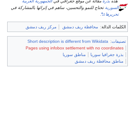
هذه
بذرة
مقالة عن موقع جغرافي في
الجمهورية العربية
السورية
تحتاج للنمو والتحسين، ساهم في إثرائها بالمشاركة في
تحريرها
.
الكلمات الدالة:
محافظة ريف دمشق
مركز ريف دمشق
تصنيفات
:
Short description is different from Wikidata
Pages using infobox settlement with no coordinates
بذرة جغرافيا سوريا
مناطق سوريا
مناطق محافظة ريف دمشق