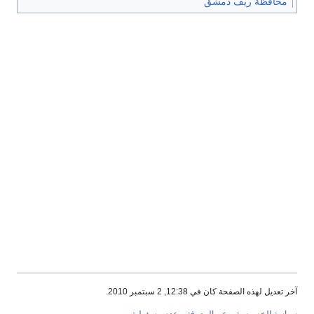
محافظة ريف دمشق
آخر تعديل لهذه الصفحة كان في 12:38, 2 سبتمبر 2010.
سياسة الخصوصية
عن المعرفة
عدم مسؤولية