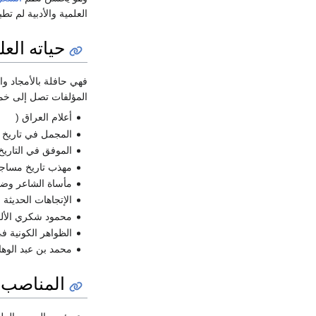
العلمية والأدبية لم تطب
حياته العل
فهي حافلة بالأمجاد وا
المؤلفات تصل إلى خمس
أعلام العراق (
المجمل في تاريخ ا
الموفق في التاريخ
مهذب تاريخ مساجد 
مأساة الشاعر وضا
الإتجاهات الحديثة 
محمود شكري الألوس
الظواهر الكونية ف
محمد بن عبد الوها
المناصب