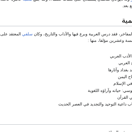
ع بعد.
مية
لمفاخر، فقد درس العربية وبرع فيها والآداب والتاريخ، وكان
سلفي
المعتقد على 
ة وعشرين مؤلفا، منها :
لأدب العربي
 العربي
بغداد وآثارها
ح اليمن
في الإسلام
ي: حياته وآراؤه اللغوية
ي القرآن
ب داعية التوحيد والتجديد في العصر الحديث