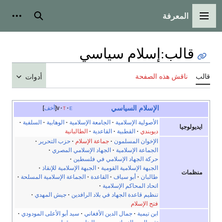
المعرفة
القائمة الرئيسية
بحث
أدوات
قالب
:
إسلام سياسي
قالب
ناقش هذه الصفحة
أدوات
الإسلام السياسي
e
t
v
أخف
الأصولية الإسلامية
·
الجامعة الإسلامية
·
الوهابية
·
السلفية
·
ايديولوجيا
ديوبندي
·
القطبية
·
القاعدية
·
الطالبانية
الإخوان المسلمون
·
جماعة الإسلام
·
حزب التحرير
·
الجماعة الإسلامية
·
الجهاد الإسلامي المصري
·
حركة الجهاد الإسلامي في فلسطين
·
الجبهة الإسلامية القومية
·
الجبهة الإسلامية للإنقاذ
·
منظمات
طالبان
·
أبو سياف
·
القاعدة
·
الجماعة الإسلامية المسلحة
·
اتحاد المحاكم الإسلامية
·
تنظيم قاعدة الجهاد في بلاد الرافدين
·
جيش المهدي
·
فتح الإسلام
ابن تيمية
·
جمال الدين الأفغاني
·
سيد أبو الأعلى المودودي
·