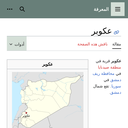
المعرفة
القائمة الرئيسية
بحث
أدوات
عكوبر
مقالة
ناقش هذه الصفحة
أدوات
عكوبر
قرية في
عكوبر
منطقة صيدنايا
في
محافظة ريف
دمشق
في
سوريا
. تقع شمال
دمشق
.
عكوبر