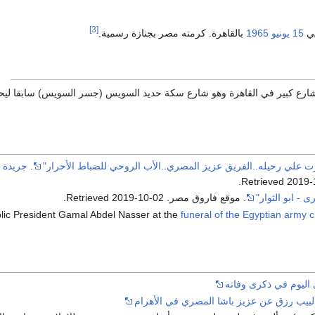
[3]
في
15 يونيو
1965
بالقاهرة. كرمته مصر بجنازة رسمية.
ارع كبير في القاهرة وهو شارع سكة حديد السويس (جسر السويس) سابقا لي
.
جريدة 
.
2019-
 - ابو الثوار"
. موقع فاروق مصر
. Retrieved
2019-10-02
.
lic President Gamal Abdel Nasser at the
funeral of the Egyptian army ch
اليوم في ذكرى وفاته
 لبيب رزق عن عزيز باشا المصري في الأهرام