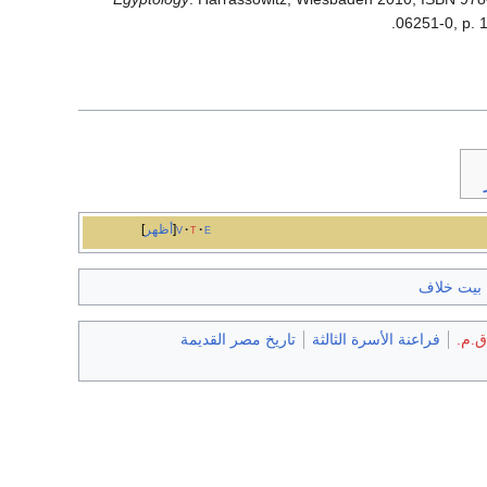
06251-0, p. 
e
t
v
أظهر
بيت خلاف
فراعنة الأسرة الثالثة
تاريخ مصر القديمة