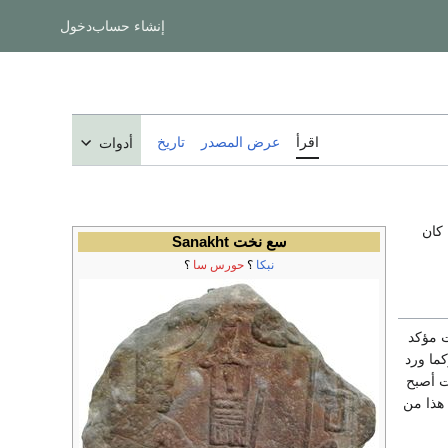
إنشاء حساب
دخول
اقرأ
عرض المصدر
تاريخ
أدوات
Mesoc), كان
سع نخت Sanakht
نبكا
؟
حورس سا
؟
ت مؤكد
ما ورد
ت أصبح
. تأكد هذا من