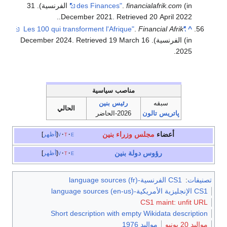
financialafrik.com
.
des Finances"
(in الفرنسية). 31
.
.
December 2021
. Retrieved
20 April
2022
.
Financial Afrik
"Les 100 qui transforment l'Afrique"
^
(in الفرنسية). 16 December 2024
19 March
. Retrieved
.
2025
مناصب سياسية
سبقه
رئيس بنين
الحالي
پاتريس تالون
2026-الحاضر
أعضاء
مجلس وزراء بنين
e
t
v
أظهر
رؤوس دولة بنين
e
t
v
أظهر
تصنيفات
:
CS1 الفرنسية-language sources (fr)
CS1 الإنجليزية الأمريكية-language sources (en-us)
CS1 maint: unfit URL
Short description with empty Wikidata description
مواليد 20 يونيو
مواليد 1976