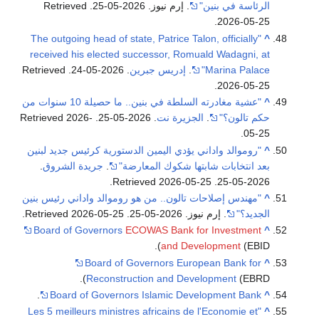
الرئاسة في بنين"
. إرم نيوز. 2026-05-25
. Retrieved
.
2026-05-25
"The outgoing head of state, Patrice Talon, officially
^
received his elected successor, Romuald Wadagni, at
Marina Palace"
.
إدريس جبرين
. 2026-05-24
. Retrieved
.
2026-05-25
^
"عشية مغادرته السلطة في بنين.. ما حصيلة 10 سنوات من
حكم تالون؟"
.
الجزيرة نت
. 2026-05-25
. Retrieved
2026-
.
05-25
^
"روموالد واداني يؤدي اليمين الدستورية كرئيس جديد لبنين
بعد انتخابات شابتها شكوك المعارضة"
.
جريدة الشروق
.
.
2026-05-25
. Retrieved
2026-05-25
^
"مهندس إصلاحات تالون.. من هو روموالد واداني رئيس بنين
الجديد؟"
. إرم نيوز. 2026-05-25
. Retrieved
2026-05-25
.
Board of Governors
ECOWAS Bank for Investment
^
and Development
(EBID).
Board of Governors
European Bank for
^
Reconstruction and Development
(EBRD).
.
Board of Governors
Islamic Development Bank
^
"Les 5 meilleurs ministres africains de l'Economie et
^