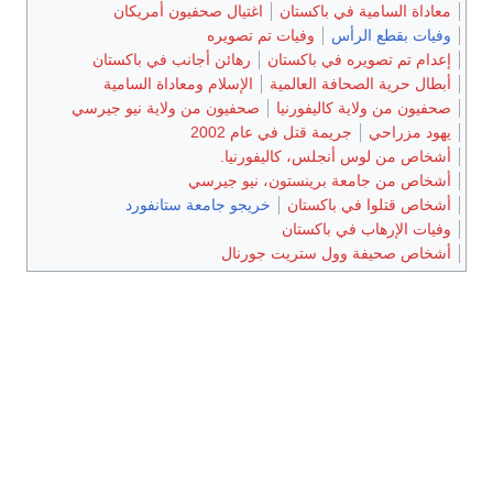
معاداة السامية في باكستان
اغتيال صحفيون أمريكان
وفيات بقطع الرأس
وفيات تم تصويره
إعدام تم تصويره في باكستان
رهائن أجانب في باكستان
أبطال حرية الصحافة العالمية
الإسلام ومعاداة السامية
صحفيون من ولاية كاليفورنيا
صحفيون من ولاية نيو جيرسي
يهود مزراحي
جريمة قتل في عام 2002
أشخاص من لوس أنجلس، كاليفورنيا.
أشخاص من جامعة برينستون، نيو جيرسي
أشخاص قتلوا في باكستان
خريجو جامعة ستانفورد
وفيات الإرهاب في باكستان
أشخاص صحيفة وول ستريت جورنال