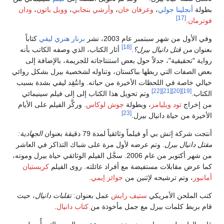
بطولة
أنجلينا جولي
،
وعرفان خان
،
وأرشي بنجابي
،
وويل باتون
،
ودان
[17]
فوترمان
.
وفي الأول من شهر سبتمبر عام 2003، نشر
برنار هنري ليفي
كتاباً
[18]
بعنوان
من قتل دانيال بيرل؟
.
أثار الكتاب، الذي وصفه الكاتب بأنه
رواية "تحقيقية"، جدلاً حول بعض استنتاجاته للجريمة، بالإضافة إلى
بعض الصفات التي ربطها بباكستان، وتناوله لشخصية بيرل بشكل روائي
خيالي خاصة في اللحظات الأخيرة من حياته. وانتُقِد ليفي بشدة بسبب
[22]
[21]
[20]
[19]
الكتاب.
وتم تحويل هذا الكتاب إلى إلى فيلم سينيمائي
من إخراج
تود ويليامز
، وبطولة
جوش لوكاس
. وركَّز الفيلم على الأيام
[23]
الأخيرة من حياة دانيال بيرل.
أنتجت شركة إتش بي أو فيلماً وثائقياً لمدة 79 دقيقة بعنوان
الجهادية:
مقتل دانيال بيرل
. وتم عرضه لأول مرة على شباك التذاكر في العاشر
من شهر أكتوبر من عام 2006. سجَّل الفيلم الوثائقي حياة بيرل وموته،
كما عرض مقابلات مستفيضة مع أفراد عائلته. روى الفيلم
كريستيان
أمانبور
، وتم ترشيحه لإثنين من
جوائز إيمي
.
كتب الملحن الأمريكي
ستيف رايش
عمل بعنوان:
تقلبات دانيال
، حيث
قام بربط كلمات بيرل مع جمل مأخوذة من
كتاب دانيال
.